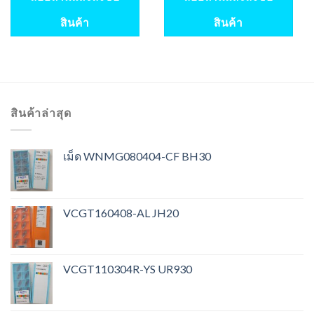
สินค้า
สินค้า
สินค้าล่าสุด
เม็ด WNMG080404-CF BH30
VCGT160408-AL JH20
VCGT110304R-YS UR930