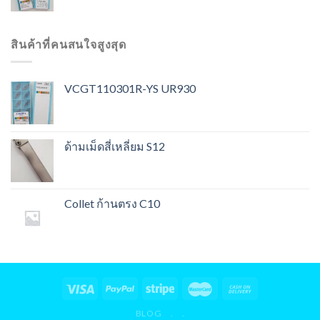
สินค้าที่คนสนใจสูงสุด
VCGT110301R-YS UR930
ด้ามเม็ดสี่เหลี่ยม S12
Collet ก้านตรง C10
BLOG
.
.