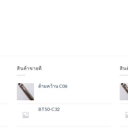
สินค้าขายดี
สิน
ด้ามคว้าน C06
BT50-C32