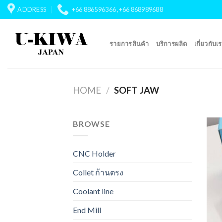
Skip
ADDRESS
+66 886596366 ,+66 868989688
to
content
รายการสินค้า
บริการผลิต
เกี่ยวกับเ
HOME
/
SOFT JAW
BROWSE
CNC Holder
Collet ก้านตรง
Coolant line
End Mill