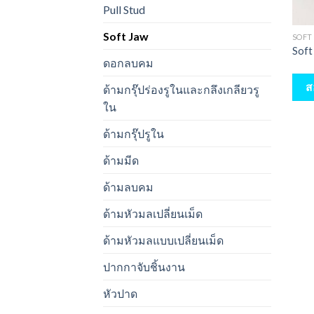
Pull Stud
Soft Jaw
SOFT
Soft
ดอกลบคม
ส
ด้ามกรุ๊ปร่องรูในและกลึงเกลียวรู
ใน
ด้ามกรุ๊ปรูใน
ด้ามมีด
ด้ามลบคม
ด้ามหัวมลเปลี่ยนเม็ด
ด้ามหัวมลแบบเปลี่ยนเม็ด
ปากกาจับชิ้นงาน
หัวปาด