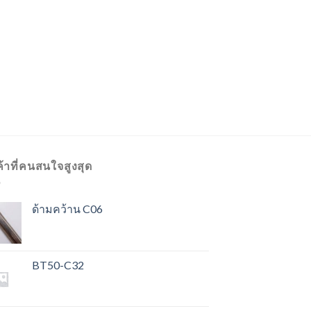
ค้าที่คนสนใจสูงสุด
ด้ามคว้าน C06
BT50-C32